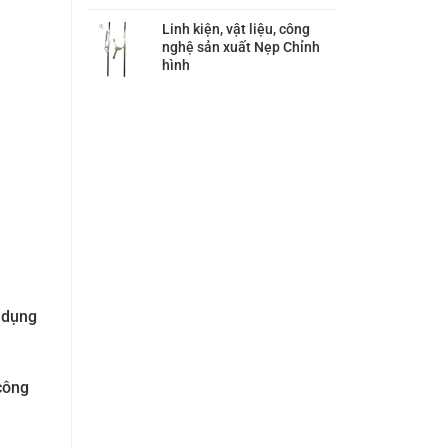
Linh kiện, vật liệu, công
nghệ sản xuất Nẹp Chỉnh
hình
 dụng
 công