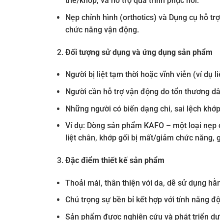
thế/khớp, và hỗ trợ quá trình phục hồi.
Nẹp chỉnh hình (orthotics) và Dụng cụ hỗ trợ
chức năng vận động.
Đối tượng sử dụng và ứng dụng sản phẩm
Người bị liệt tạm thời hoặc vĩnh viễn (ví dụ 
Người cần hỗ trợ vận động do tổn thương dâ
Những người có biến dạng chi, sai lệch khớp
Ví dụ: Dòng sản phẩm KAFO – một loại nẹp ch
liệt chân, khớp gối bị mất/giảm chức năng, g
Đặc điểm thiết kế sản phẩm
Thoải mái, thân thiện với da, dễ sử dụng hằ
Chú trọng sự bền bỉ kết hợp với tính năng đ
Sản phẩm được nghiên cứu và phát triển dựa 