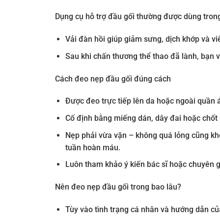
Dụng cụ hỗ trợ đầu gối thường được dùng trong 
Vải đàn hồi giúp giảm sưng, dịch khớp và vi
Sau khi chấn thương thể thao đã lành, bạn v
Cách đeo nẹp đầu gối đúng cách
Được đeo trực tiếp lên da hoặc ngoài quần 
Cố định bằng miếng dán, dây đai hoặc chốt
Nẹp phải vừa vặn – không quá lỏng cũng khô
tuần hoàn máu.
Luôn tham khảo ý kiến bác sĩ hoặc chuyên gi
Nên đeo nẹp đầu gối trong bao lâu?
Tùy vào tình trạng cá nhân và hướng dẫn của