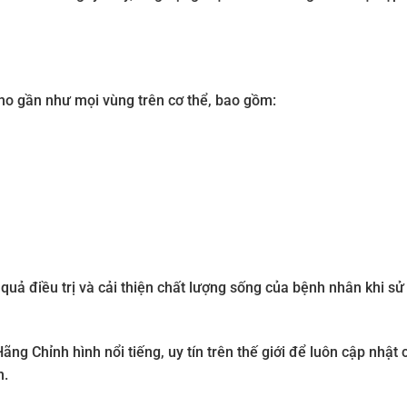
ho gần như mọi vùng trên cơ thể, bao gồm:
uả điều trị và cải thiện chất lượng sống của bệnh nhân khi sử
ãng Chỉnh hình nổi tiếng, uy tín trên thế giới để luôn cập nhật
n.