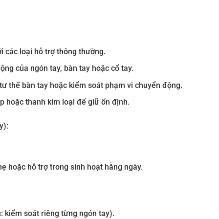
 các loại hỗ trợ thông thường.
ộng của ngón tay, bàn tay hoặc cổ tay.
 tư thế bàn tay hoặc kiểm soát phạm vi chuyển động.
 hoặc thanh kim loại để giữ ổn định.
y):
ẹ hoặc hỗ trợ trong sinh hoạt hằng ngày.
: kiểm soát riêng từng ngón tay).