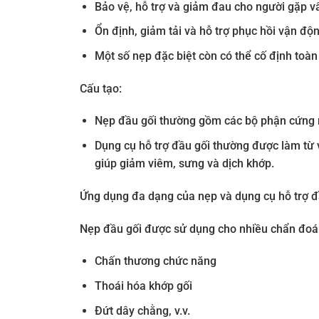
Bảo vệ, hỗ trợ và giảm đau cho người gặp v
Ổn định, giảm tải và hỗ trợ phục hồi vận độ
Một số nẹp đặc biệt còn có thể cố định toàn
Cấu tạo:
Nẹp đầu gối thường gồm các bộ phận cứng n
Dụng cụ hỗ trợ đầu gối thường được làm từ 
giúp giảm viêm, sưng và dịch khớp.
Ứng dụng đa dạng của nẹp và dụng cụ hỗ trợ đ
Nẹp đầu gối được sử dụng cho nhiều chẩn đoá
Chấn thương chức năng
Thoái hóa khớp gối
Đứt dây chằng, v.v.