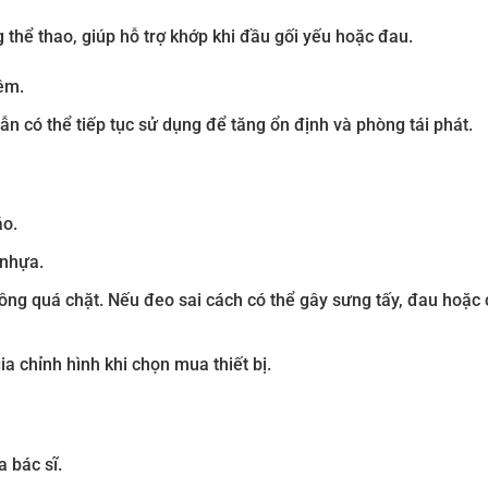
thể thao, giúp hỗ trợ khớp khi đầu gối yếu hoặc đau.
êm.
ẫn có thể tiếp tục sử dụng để tăng ổn định và phòng tái phát.
áo.
 nhựa.
ng quá chặt. Nếu đeo sai cách có thể gây sưng tấy, đau hoặc 
a chỉnh hình khi chọn mua thiết bị.
 bác sĩ.