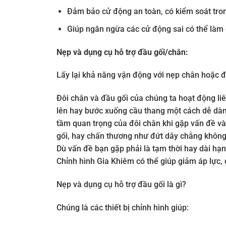
Đảm bảo cử động an toàn, có kiểm soát tron
Giúp ngăn ngừa các cử động sai có thể làm
Nẹp và dụng cụ hỗ trợ đầu gối/chân:
Lấy lại khả năng vận động với nẹp chân hoặc đ
Đôi chân và đầu gối của chúng ta hoạt động liê
lên hay bước xuống cầu thang một cách dễ dàn
tầm quan trọng của đôi chân khi gặp vấn đề v
gối, hay chấn thương như đứt dây chằng khôn
Dù vấn đề bạn gặp phải là tạm thời hay dài hạn
Chỉnh hình Gia Khiêm có thể giúp giảm áp lực,
Nẹp và dụng cụ hỗ trợ đầu gối là gì?
Chúng là các thiết bị chỉnh hình giúp: