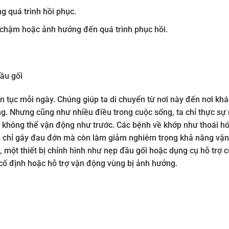
g quá trình hồi phục.
 chậm hoặc ảnh hưởng đến quá trình phục hồi.
ầu gối
n tục mỗi ngày. Chúng giúp ta di chuyển từ nơi này đến nơi khá
g. Nhưng cũng như nhiều điều trong cuộc sống, ta chỉ thực sự
à không thể vận động như trước. Các bệnh về khớp như thoái h
g chỉ gây đau đớn mà còn làm giảm nghiêm trọng khả năng vận
, một thiết bị chỉnh hình như nẹp đầu gối hoặc dụng cụ hỗ trợ 
 cố định hoặc hỗ trợ vận động vùng bị ảnh hưởng.