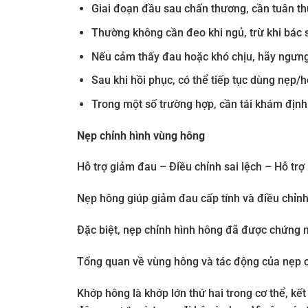
Giai đoạn đầu sau chấn thương, cần tuân th
Thường không cần đeo khi ngủ, trừ khi bác s
Nếu cảm thấy đau hoặc khó chịu, hãy ngưng s
Sau khi hồi phục, có thể tiếp tục dùng nẹp/h
Trong một số trường hợp, cần tái khám định k
Nẹp chỉnh hình vùng hông
Hỗ trợ giảm đau – Điều chỉnh sai lệch – Hỗ trợ
Nẹp hông giúp giảm đau cấp tính và điều chỉnh
Đặc biệt, nẹp chỉnh hình hông đã được chứng min
Tổng quan về vùng hông và tác động của nẹp c
Khớp hông là khớp lớn thứ hai trong cơ thể, kế