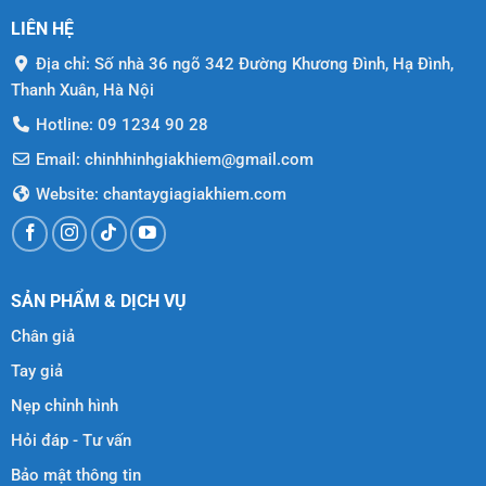
LIÊN HỆ
Địa chỉ: Số nhà 36 ngõ 342 Đường Khương Đình, Hạ Đình,
Thanh Xuân, Hà Nội
Hotline: 09 1234 90 28
Email: chinhhinhgiakhiem@gmail.com
Website: chantaygiagiakhiem.com
SẢN PHẨM & DỊCH VỤ
Chân giả
Tay giả
Nẹp chỉnh hình
Hỏi đáp - Tư vấn
Bảo mật thông tin