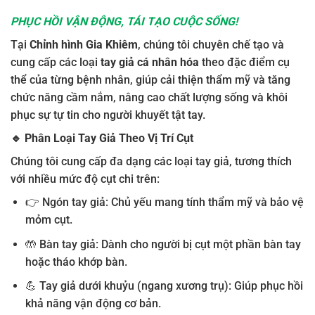
PHỤC HỒI VẬN ĐỘNG, TÁI TẠO CUỘC SỐNG!
Tại
Chỉnh hình Gia Khiêm
, chúng tôi chuyên chế tạo và
cung cấp các loại
tay giả cá nhân hóa
theo đặc điểm cụ
thể của từng bệnh nhân, giúp cải thiện thẩm mỹ và tăng
chức năng cầm nắm, nâng cao chất lượng sống và khôi
phục sự tự tin cho người khuyết tật tay.
🔹
Phân Loại Tay Giả Theo Vị Trí Cụt
Chúng tôi cung cấp đa dạng các loại tay giả, tương thích
với nhiều mức độ cụt chi trên:
👉 Ngón tay giả: Chủ yếu mang tính thẩm mỹ và bảo vệ
mỏm cụt.
🤲 Bàn tay giả: Dành cho người bị cụt một phần bàn tay
hoặc tháo khớp bàn.
💪 Tay giả dưới khuỷu (ngang xương trụ): Giúp phục hồi
khả năng vận động cơ bản.