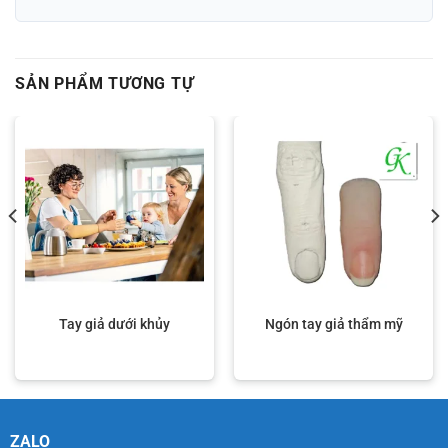
SẢN PHẨM TƯƠNG TỰ
Tay giả dưới khủy
Ngón tay giả thẩm mỹ
ZALO