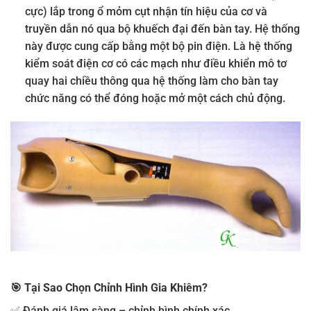
cực) lắp trong ổ mỏm cụt nhận tín hiệu của cơ và
truyền dẫn nó qua bộ khuếch đại đến bàn tay. Hệ thống
này được cung cấp bằng một bộ pin điện. Là hệ thống
kiểm soát điện cơ có các mạch như điều khiển mô tơ
quay hai chiều thông qua hệ thống làm cho bàn tay
chức năng có thể đóng hoặc mở một cách chủ động.
🎯
Tại Sao Chọn Chỉnh Hình Gia Khiêm?
✅ Đánh giá lâm sàng – chỉnh hình chính xác