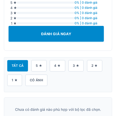
5 ★
0% | 0 đánh giá
4 ★
0% | 0 đánh giá
3 ★
0% | 0 đánh giá
2 ★
0% | 0 đánh giá
1 ★
0% | 0 đánh giá
ĐÁNH GIÁ NGAY
TẤT CẢ
5 ★
4 ★
3 ★
2 ★
1 ★
CÓ ẢNH
Chưa có đánh giá nào phù hợp với bộ lọc đã chọn.