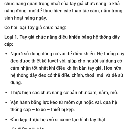
chức năng quan trọng nhất của tay giả chức năng là khả
năng đóng, mở để thực hiện các thao tác cầm, nắm trong
sinh hoạt hàng ngày.
Có hai loại Tay giả chức năng:
Loại 1. Tay giả chức năng điều khiển bằng hệ thống dây
cáp:
Người sử dụng dùng cơ vai để điều khiển. Hệ thống dây
đeo được thiết kế tuyệt vời, giúp cho người sử dụng có
cảm nhận tốt nhất khi điều khiển bàn tay giả. Hơn nữa,
hệ thống dây đeo có thể điều chỉnh, thoải mái và dễ sử
dụng.
Thực hiện các chức năng cơ bản như cầm, nắm, mở.
Vận hành bằng lực kéo từ mỏm cụt hoặc vai, qua hệ
thống cáp – lò xo – thiết bị kẹp.
Đầu kẹp được bọc vỏ silicone tạo hình tay thật.