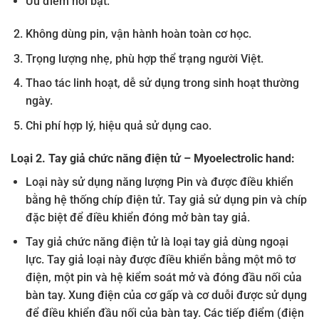
Ưu điểm nổi bật:
Không dùng pin, vận hành hoàn toàn cơ học.
Trọng lượng nhẹ, phù hợp thể trạng người Việt.
Thao tác linh hoạt, dễ sử dụng trong sinh hoạt thường
ngày.
Chi phí hợp lý, hiệu quả sử dụng cao.
Loại 2. Tay giả chức năng điện tử – Myoelectrolic hand:
Loại này sử dụng năng lượng Pin và được điều khiển
bằng hệ thống chíp điện tử. Tay giả sử dụng pin và chíp
đặc biệt để điều khiển đóng mở bàn tay giả.
Tay giả chức năng điện tử là loại tay giả dùng ngoại
lực. Tay giả loại này được điều khiển bằng một mô tơ
điện, một pin và hệ kiểm soát mở và đóng đầu nối của
bàn tay. Xung điện của cơ gấp và cơ duỗi được sử dụng
để điều khiển đầu nối của bàn tay. Các tiếp điểm (điện