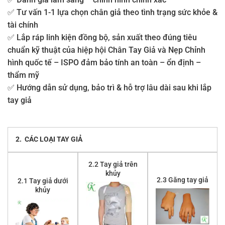
✅ Tư vấn 1-1 lựa chọn chân giả theo tình trạng sức khỏe &
tài chính
✅ Lắp ráp linh kiện đồng bộ, sản xuất theo đúng tiêu
chuẩn kỹ thuật của hiệp hội Chân Tay Giả và Nẹp Chỉnh
hình quốc tế – ISPO đảm bảo tính an toàn – ổn định –
thẩm mỹ
✅ Hướng dẫn sử dụng, bảo trì & hỗ trợ lâu dài sau khi lắp
tay giả
2.
CÁC LOẠI TAY GIẢ
2.2 Tay giả trên
khủy
2.3 Găng tay giả
2.1 Tay giả dưới
khủy