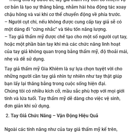
cơ bản là tạo sự thăng bằng, nhằm hài hòa động tác xoay
chậu hông và vai khi cơ thể chuyển động về phía trước.
– Người cụt chi, nếu không được cung cấp tay giả sẽ có
một dáng đi “cứng nhắc” và tiêu tốn năng lượng.
– Tay giả thẩm mỹ được chế tạo cho một số người cụt tay,
hoặc một phần bàn tay khi mà các chức năng linh hoạt
của tay giả không quan trọng bằng thẩm mỹ, độ thoải mái,
nhẹ và dễ sử dụng.
Tay giả thẩm mỹ Gia Khiêm là sự lựa chọn tuyệt vời cho
những người cần tay giả nhìn tự nhiên như tay thật giúp
bạn lấy lại thăng bằng trong cuộc sống hiện đại.
Chúng tôi có nhiều kích cỡ, mầu sắc phù hợp với mọi giới
tính và lứa tuổi. Tay thẩm mỹ dễ dàng cho việc vệ sinh,
đơn giản khi sử dụng.
Tay Giả Chức Năng – Vận Động Hiệu Quả
Ngoài các tính năng như của tay giả thẩm mỹ kể trên,