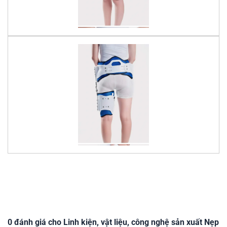
0 đánh giá cho Linh kiện, vật liệu, công nghệ sản xuất Nẹp