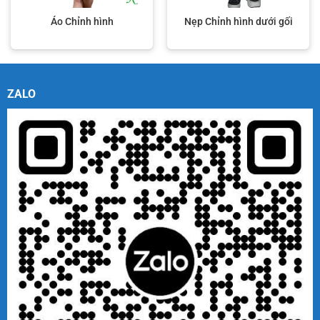
Áo Chỉnh hình
Nẹp Chỉnh hình dưới gối
ZALO