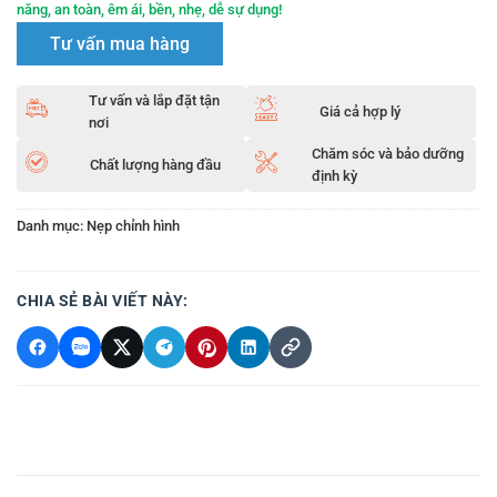
năng, an toàn, êm ái, bền, nhẹ, dễ sự dụng!
Tư vấn mua hàng
Tư vấn và lắp đặt tận
Giá cả hợp lý
nơi
Chăm sóc và bảo dưỡng
Chất lượng hàng đầu
định kỳ
Danh mục:
Nẹp chỉnh hình
CHIA SẺ BÀI VIẾT NÀY: