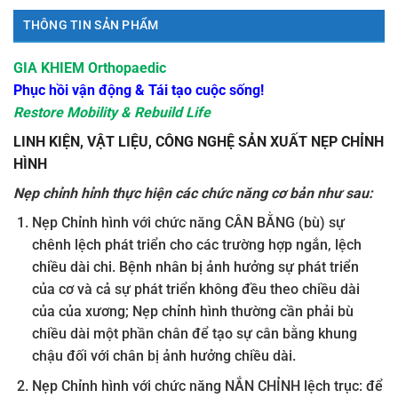
THÔNG TIN SẢN PHẨM
GIA KHIEM Orthopaedic
Phục hồi vận động & Tái tạo cuộc sống!
Restore Mobility & Rebuild Life
LINH KIỆN, VẬT LIỆU, CÔNG NGHỆ SẢN XUẤT NẸP CHỈNH
HÌNH
Nẹp chỉnh hỉnh
thực hiện
các chức năng cơ bản như sau:
Nẹp Chỉnh hình với chức năng CÂN BẰNG (bù) sự
chênh lệch phát triển cho các trường hợp ngắn, lệch
chiều dài chi. Bệnh nhân bị ảnh hưởng sự phát triển
của cơ và cả sự phát triển không đều theo chiều dài
của của xương; Nẹp chỉnh hình thường cần phải bù
chiều dài một phần chân để tạo sự cân bằng khung
chậu đối với chân bị ảnh hưởng chiều dài.
Nẹp Chỉnh hình với chức năng NẮN CHỈNH lệch trục: để