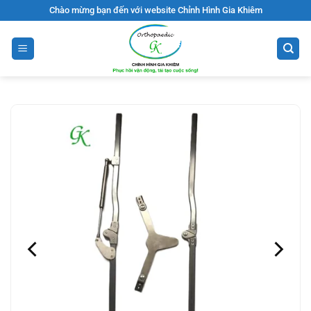
Bỏ
Chào mừng bạn đến với website Chỉnh Hình Gia Khiêm
qua
nội
dung