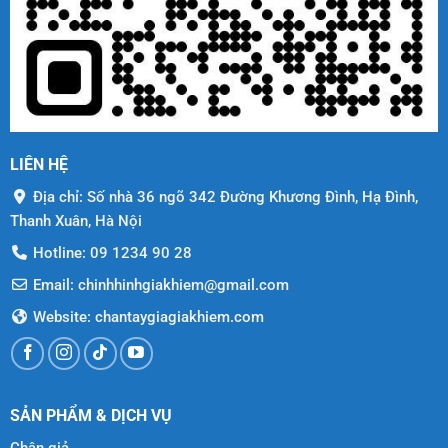
LIÊN HỆ
Địa chỉ: Số nhà 36 ngõ 342 Đường Khương Đình, Hạ Đình,
Thanh Xuân, Hà Nội
Hotline: 09 1234 90 28
Email: chinhhinhgiakhiem@gmail.com
Website: chantaygiagiakhiem.com
SẢN PHẨM & DỊCH VỤ
Chân giả