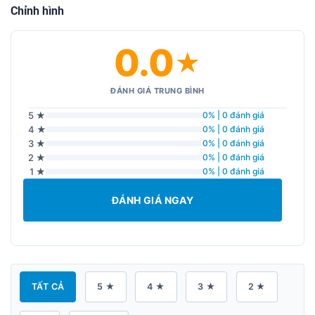
Chỉnh hình
0.0
★
ĐÁNH GIÁ TRUNG BÌNH
5 ★
0% | 0 đánh giá
4 ★
0% | 0 đánh giá
3 ★
0% | 0 đánh giá
2 ★
0% | 0 đánh giá
1 ★
0% | 0 đánh giá
ĐÁNH GIÁ NGAY
TẤT CẢ
5 ★
4 ★
3 ★
2 ★