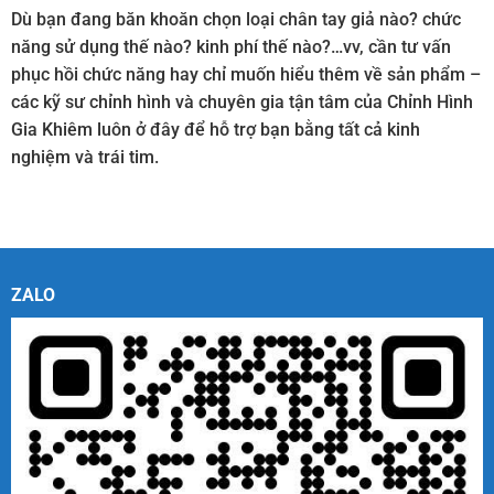
Dù bạn đang băn khoăn chọn loại chân tay giả nào? chức
năng sử dụng thế nào? kinh phí thế nào?…vv, cần tư vấn
phục hồi chức năng hay chỉ muốn hiểu thêm về sản phẩm –
các kỹ sư chỉnh hình và chuyên gia tận tâm của Chỉnh Hình
Gia Khiêm luôn ở đây để hỗ trợ bạn bằng tất cả kinh
nghiệm và trái tim.
ZALO