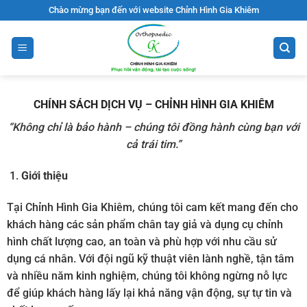
Bỏ
Chào mừng bạn đến với website Chỉnh Hình Gia Khiêm
qua
nội
dung
CHÍNH SÁCH DỊCH VỤ – CHỈNH HÌNH GIA KHIÊM
“Không chỉ là bảo hành – chúng tôi đồng hành cùng bạn với
cả trái tim.”
Giới thiệu
Tại Chỉnh Hình Gia Khiêm, chúng tôi cam kết mang đến cho
khách hàng các sản phẩm chân tay giả và dụng cụ chỉnh
hình chất lượng cao, an toàn và phù hợp với nhu cầu sử
dụng cá nhân. Với đội ngũ kỹ thuật viên lành nghề, tận tâm
và nhiều năm kinh nghiệm, chúng tôi không ngừng nỗ lực
để giúp khách hàng lấy lại khả năng vận động, sự tự tin và