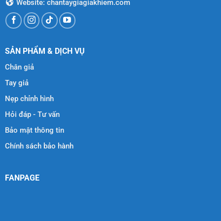
Website: chantaygiagiakhiem.com
SẢN PHẨM & DỊCH VỤ
Chân giả
Tay giả
Nẹp chỉnh hình
Hỏi đáp - Tư vấn
Bảo mật thông tin
Chính sách bảo hành
FANPAGE